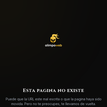
404
Esta pagina no existe
Puede que la URL este mal escrita o que la pagina haya sido
movida. Pero no te preocupes, te llevamos de vuelta.