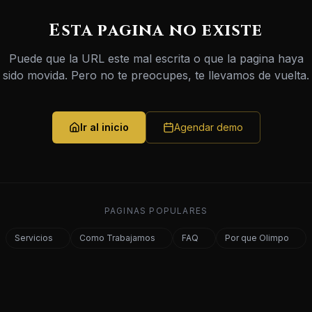
Esta pagina no existe
Puede que la URL este mal escrita o que la pagina haya
sido movida. Pero no te preocupes, te llevamos de vuelta.
Ir al inicio
Agendar demo
PAGINAS POPULARES
Servicios
Como Trabajamos
FAQ
Por que Olimpo