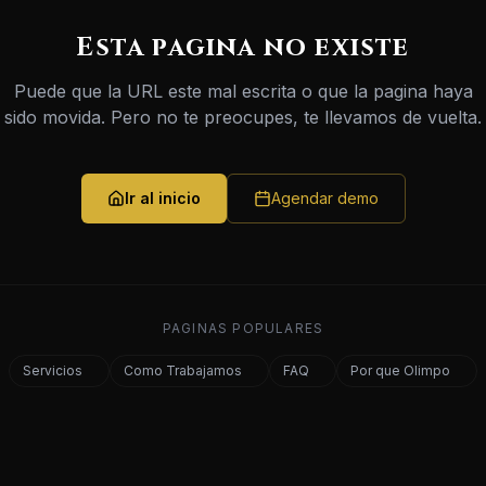
Esta pagina no existe
Puede que la URL este mal escrita o que la pagina haya
sido movida. Pero no te preocupes, te llevamos de vuelta.
Ir al inicio
Agendar demo
PAGINAS POPULARES
Servicios
Como Trabajamos
FAQ
Por que Olimpo