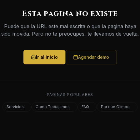
Esta pagina no existe
Puede que la URL este mal escrita o que la pagina haya
sido movida. Pero no te preocupes, te llevamos de vuelta.
Ir al inicio
Agendar demo
PAGINAS POPULARES
Servicios
Como Trabajamos
FAQ
Por que Olimpo